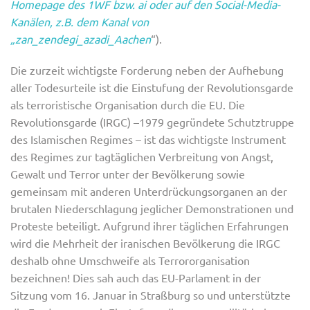
Homepage des 1WF bzw. ai oder auf den Social-Media-
Kanälen, z.B. dem Kanal von
„zan_zendegi_azadi_Aachen
“).
Die zurzeit wichtigste Forderung neben der Aufhebung
aller Todesurteile ist die Einstufung der Revolutionsgarde
als terroristische Organisation durch die EU. Die
Revolutionsgarde (IRGC) –1979 gegründete Schutztruppe
des Islamischen Regimes – ist das wichtigste Instrument
des Regimes zur tagtäglichen Verbreitung von Angst,
Gewalt und Terror unter der Bevölkerung sowie
gemeinsam mit anderen Unterdrückungsorganen an der
brutalen Niederschlagung jeglicher Demonstrationen und
Proteste beteiligt. Aufgrund ihrer täglichen Erfahrungen
wird die Mehrheit der iranischen Bevölkerung die IRGC
deshalb ohne Umschweife als Terrororganisation
bezeichnen! Dies sah auch das EU-Parlament in der
Sitzung vom 16. Januar in Straßburg so und unterstützte