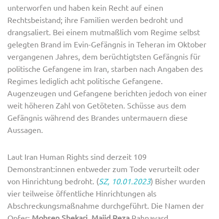
unterworfen und haben kein Recht auf einen
Rechtsbeistand; ihre Familien werden bedroht und
drangsaliert. Bei einem mutmaßlich vom Regime selbst
gelegten Brand im Evin-Gefängnis in Teheran im Oktober
vergangenen Jahres, dem berüchtigtsten Gefängnis für
politische Gefangene im Iran, starben nach Angaben des
Regimes lediglich acht politische Gefangene.
Augenzeugen und Gefangene berichten jedoch von einer
weit höheren Zahl von Getöteten. Schüsse aus dem
Gefängnis während des Brandes untermauern diese
Aussagen.
Laut Iran Human Rights sind derzeit 109
Demonstrant:innen entweder zum Tode verurteilt oder
von Hinrichtung bedroht. (
SZ, 10.01.2023
) Bisher wurden
vier teilweise öffentliche Hinrichtungen als
Abschreckungsmaßnahme durchgeführt. Die Namen der
Opfer:
Mohsen Shekari, Majid Reza
Rahnavard,