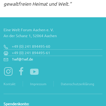
gewaltfreien Heimat und Welt.“
Eine Welt Forum Aachen e. V.
An der Schanz 1, 52064 Aachen
+49 (0) 241 894495-60
+49 (0) 241 894495-61
1wf@1wf.de
Kontakt
Impressum
Datenschutzerklärung
Spendenkonto: