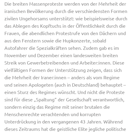
Die breiten Massenproteste werden von der Mehrheit der
iranischen Bevölkerung durch die verschiedensten Formen
zivilen Ungehorsams unterstützt: wie beispielsweise durch
das Ablegen des Kopftuchs in der Öffentlichkeit durch die
Frauen, die abendlichen Protestrufe von den Dächern und
aus den Fenstern sowie die Hupkonzerte, sobald
Autofahrer die Spezialkräften sehen. Zudem gab es im
November und Dezember einen landesweiten breiten
Streik von Gewerbetreibenden und Arbeiter:innen. Diese
vielfältigen Formen der Unterstützung zeigen, dass sich
die Mehrheit der Iraner:innen – anders als vom Regime
und seinen Apologeten (auch in Deutschland) behauptet –
einen Sturz des Regimes wünscht. Und nicht die Proteste
sind für diese „Spaltung“ der Gesellschaft verantwortlich,
sondern einzig das Regime mit seiner brutalen die
Menschenrechte verachtenden und korrupten
Unterdrückung in den vergangenen 43 Jahren. Während
dieses Zeitraums hat die geistliche Elite jegliche politische