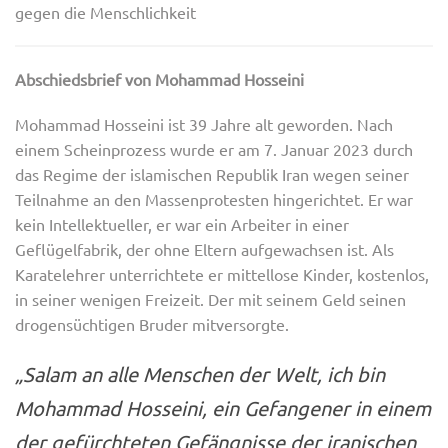
gegen die Menschlichkeit
Abschiedsbrief von
Mohammad Hosseini
Mohammad Hosseini ist 39 Jahre alt geworden. Nach
einem Scheinprozess wurde er am 7. Januar 2023 durch
das Regime der islamischen Republik Iran wegen seiner
Teilnahme an den Massenprotesten hingerichtet. Er war
kein Intellektueller, er war ein Arbeiter in einer
Geflügelfabrik, der ohne Eltern aufgewachsen ist. Als
Karatelehrer unterrichtete er mittellose Kinder, kostenlos,
in seiner wenigen Freizeit. Der mit seinem Geld seinen
drogensüchtigen Bruder mitversorgte.
„Salam an alle Menschen der Welt, ich bin
Mohammad Hosseini, ein Gefangener in einem
der gefürchteten Gefängnisse der iranischen