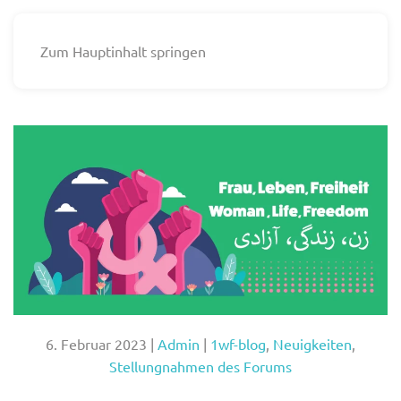
Zum Hauptinhalt springen
6. Februar 2023
|
Admin
|
1wf-blog
,
Neuigkeiten
,
Stellungnahmen des Forums