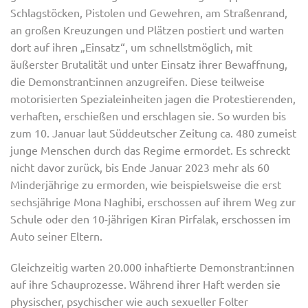
Schlagstöcken, Pistolen und Gewehren, am Straßenrand,
an großen Kreuzungen und Plätzen postiert und warten
dort auf ihren „Einsatz“, um schnellstmöglich, mit
äußerster Brutalität und unter Einsatz ihrer Bewaffnung,
die Demonstrant:innen anzugreifen. Diese teilweise
motorisierten Spezialeinheiten jagen die Protestierenden,
verhaften, erschießen und erschlagen sie. So wurden bis
zum 10. Januar laut Süddeutscher Zeitung ca. 480 zumeist
junge Menschen durch das Regime ermordet. Es schreckt
nicht davor zurück, bis Ende Januar 2023 mehr als 60
Minderjährige zu ermorden, wie beispielsweise die erst
sechsjährige Mona Naghibi, erschossen auf ihrem Weg zur
Schule oder den 10-jährigen Kiran Pirfalak, erschossen im
Auto seiner Eltern.
Gleichzeitig warten 20.000 inhaftierte Demonstrant:innen
auf ihre Schauprozesse. Während ihrer Haft werden sie
physischer, psychischer wie auch sexueller Folter