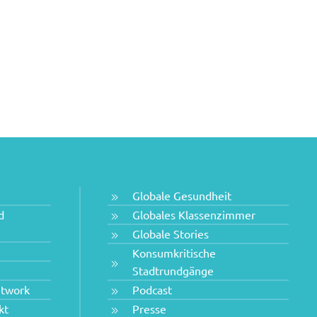
Globale Gesundheit
d
Globales Klassenzimmer
Globale Stories
Konsumkritische
Stadtrundgänge
etwork
Podcast
kt
Presse