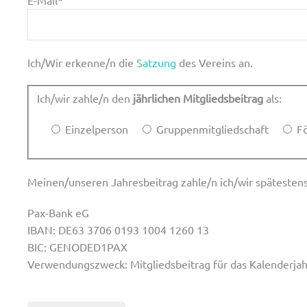
Ich/Wir erkenne/n die
Satzung
des Vereins an.
Ich/wir zahle/n den
jährlichen Mitgliedsbeitrag
als:
Einzelperson
Gruppenmitgliedschaft
F
Meinen/unseren Jahresbeitrag zahle/n ich/wir spätestens
Pax-Bank eG
IBAN: DE63 3706 0193 1004 1260 13
BIC: GENODED1PAX
Verwendungszweck: Mitgliedsbeitrag für das Kalenderjahr
Bitte