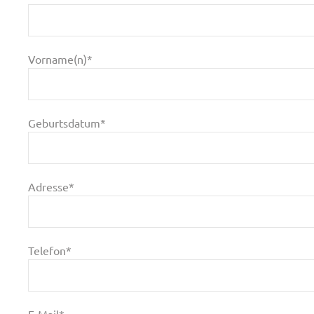
Vorname(n)*
Geburtsdatum*
Adresse*
Telefon*
E-Mail*