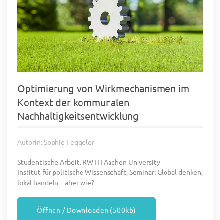
Optimierung von Wirkmechanismen im
Kontext der kommunalen
Nachhaltigkeitsentwicklung
Autorin: Sophie Feggeler
Studentische Arbeit, RWTH Aachen University
Institut für politische Wissenschaft, Seminar: Global denken,
lokal handeln – aber wie?
Öffnen / Downloaden (500kb)