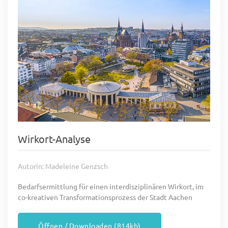
Wirkort-Analyse
Autorin: Madeleine Genzsch
Bedarfsermittlung für einen interdisziplinären Wirkort, im
co-kreativen Transformationsprozess der Stadt Aachen
Öffnen / Downloaden (814kb)