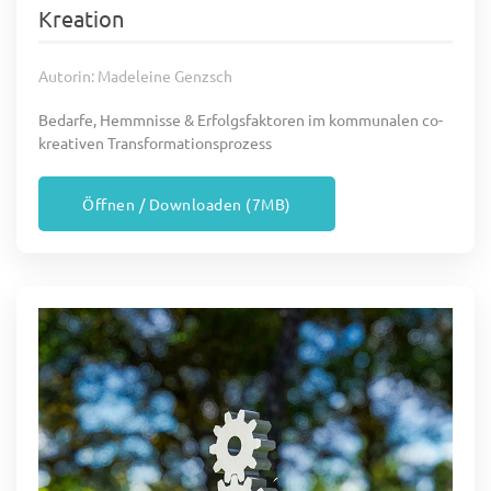
Kreation
Autorin: Madeleine Genzsch
Bedarfe, Hemmnisse & Erfolgsfaktoren im kommunalen co-
kreativen Transformationsprozess
Öffnen / Downloaden (7MB)