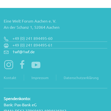
Eine Welt Forum Aachen e. V.
An der Schanz 1, 52064 Aachen
+49 (0) 241 894495-60
+49 (0) 241 894495-61
1wf@1wf.de
Kontakt
Impressum
Datenschutzerklärung
Spendenkonto:
Bank: Pax-Bank eG
IBAN: DE63 37060193 1004126013