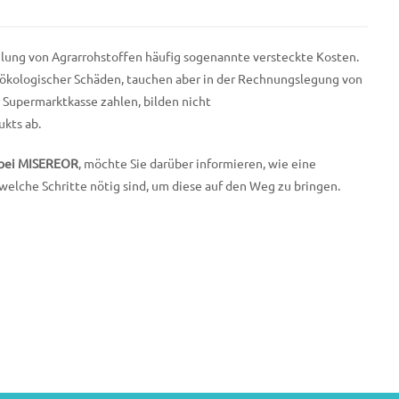
eilung von Agrarrohstoffen häufig sogenannte versteckte Kosten.
d ökologischer Schäden, tauchen aber in der Rechnungslegung von
r Supermarktkasse zahlen, bilden nicht
ukts ab.
g bei MISEREOR
, möchte Sie darüber informieren, wie eine
welche Schritte nötig sind, um diese auf den Weg zu bringen.