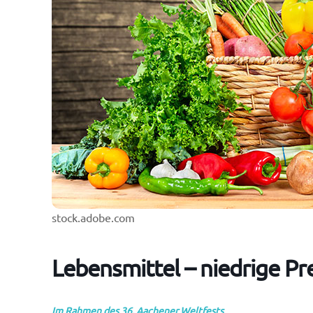
stock.adobe.com
Lebensmittel – niedrige Pr
Im Rahmen des
36. Aachener Weltfests