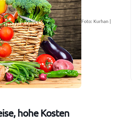
Foto: Kurhan |
eise, hohe Kosten