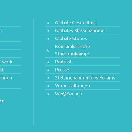
Globale Gesundheit
d
Globales Klassenzimmer
Globale Stories
Konsumkritische
Stadtrundgänge
etwork
Podcast
kt
Presse
innen-
Stellungnahmen des Forums
Veranstaltungen
We@Aachen
hen