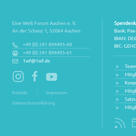
Eine Welt Forum Aachen e. V.
Spendenk
An der Schanz 1, 52064 Aachen
Bank: Pax
IBAN: DE
+49 (0) 241 894495-60
BIC: GE
+49 (0) 241 894495-61
1wf@1wf.de
Tea
Mitg
Koop
Mitg
Kontakt
Impressum
Satz
Datenschutzerklärung
Mitg