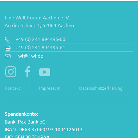
Eine Welt Forum Aachen e. V.
An der Schanz 1, 52064 Aachen
+49 (0) 241 894495-60
+49 (0) 241 894495-61
1wf@1wf.de
Kontakt
Impressum
Datenschutzerklärung
Spendenkonto:
Bank: Pax-Bank eG
IBAN: DE63 37060193 1004126013
BIC: GENODED1PAX