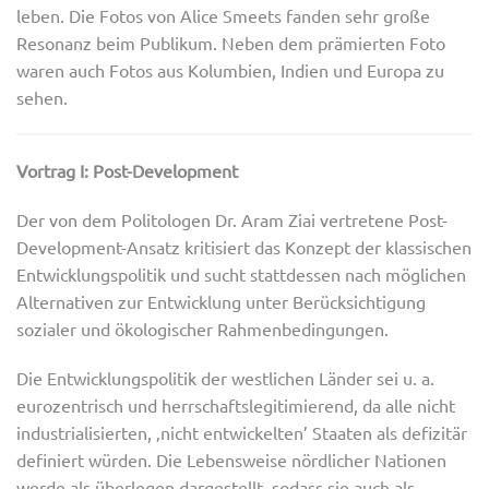
leben. Die Fotos von Alice Smeets fanden sehr große
Resonanz beim Publikum. Neben dem prämierten Foto
waren auch Fotos aus Kolumbien, Indien und Europa zu
sehen.
Vortrag I: Post-Development
Der von dem Politologen Dr. Aram Ziai vertretene Post-
Development-Ansatz kritisiert das Konzept der klassischen
Entwicklungspolitik und sucht stattdessen nach möglichen
Alternativen zur Entwicklung unter Berücksichtigung
sozialer und ökologischer Rahmenbedingungen.
Die Entwicklungspolitik der westlichen Länder sei u. a.
eurozentrisch und herrschaftslegitimierend, da alle nicht
industrialisierten, ‚nicht entwickelten’ Staaten als defizitär
definiert würden. Die Lebensweise nördlicher Nationen
werde als überlegen dargestellt, sodass sie auch als