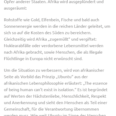
Opfer anderer Staaten. Afrika wird ausgeplündert und
ausgeräumt:
Rohstoffe wie Gold, Elfenbein, Fische und bald auch
Sonnenenergie werden in die reichen Länder geleitet, um
sich so auf die Kosten des Süden zu bereichern.
Gleichzeitig wird Afrika „zugemüllt“ und vergiftet:
Nuklearabfälle oder verdorbene Lebensmittel werden
nach Afrika gebracht, sowie Menschen, die als Illegale
Flüchtlinge in Europa nicht erwünscht sind.
Um die Situation zu verbessern, wird von afrikanischer
Seite als Vorbild das Prinzip „Ubuntu“ aus der
afrikanischen Lebensphilosophie erläutert: „The essence
of being human can’t exist in isolation.“ Es ist begründet
auf Werten der Nächstenliebe, Menschlichkeit, Respekt
und Anerkennung und sieht den Menschen als Teil einer
Gemeinschaft, für die Verantwortung übernommen
werden muss. Wie weit Ubuntu im Sinne der Menschen