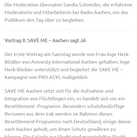
Die Moderation übernahm Sandia Schneider, die erfahrene
Moderatorin und Mitarbeiterin bei Radio Aachen, um das
Publikum den Tag über zu begleiten.
Vortrag II: SAVE ME – Aachen sagt JA
Der erste Vortrag am Samstag wurde von Frau Inge Heck-
Böckler von Amnesty International Aachen gehalten. Inge
Heck-Böckler unterstützt und begleitet die SAVE ME –
Kampagne von PRO ASYL maßgeblich.
SAVE ME Aachen setzt sich für die Aufnahme und
Integration von Flüchtlingen ein, es handelt sich um ein
Resettlement -Programm. Besonders schutzbedürftige
Personen aus dem Irak werden im Rahmen dieses
Resettlement-Programms nach Deutschland, einige davon
nach Aachen geholt, um ihnen Schutz gewähren zu
können. Die Gründe zur Flucht sind mannigfaltig: Flucht