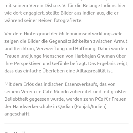
mit seinem Verein Disha e. V. für die Belange Indiens hier
wie dort engagiert, stellte Bilder aus Indien aus, die er
während seiner Reisen fotografierte.
Vor dem Hintergrund der Millenniumsentwicklungsziele
zeigen die Bilder die Gegensätzlichkeiten zwischen Armut
und Reichtum, Verzweiflung und Hoffnung. Dabei wurden
Frauen und junge Menschen von Harbhajan Ghuman über
ihre Perspektiven und Gefühle befragt. Das Ergebnis zeigt,
dass das einfache Überleben eine Alltagsrealität ist.
Mit dem Erlös des indischen Essensverkaufs, das von
seinem Verein im Café Mundo zubereitet und mit größter
Beliebtheit gegessen wurde, werden zehn PCs für Frauen
der Handwerkerschule in Qadian (Punjab/Indien)
angeschafft.