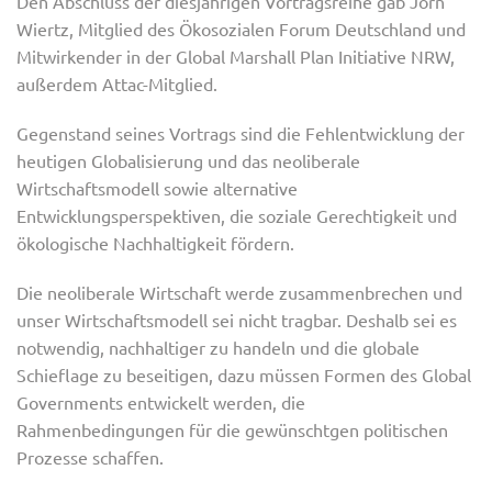
Den Abschluss der diesjährigen Vortragsreihe gab Jörn
Wiertz, Mitglied des Ökosozialen Forum Deutschland und
Mitwirkender in der Global Marshall Plan Initiative NRW,
außerdem Attac-Mitglied.
Gegenstand seines Vortrags sind die Fehlentwicklung der
heutigen Globalisierung und das neoliberale
Wirtschaftsmodell sowie alternative
Entwicklungsperspektiven, die soziale Gerechtigkeit und
ökologische Nachhaltigkeit fördern.
Die neoliberale Wirtschaft werde zusammenbrechen und
unser Wirtschaftsmodell sei nicht tragbar. Deshalb sei es
notwendig, nachhaltiger zu handeln und die globale
Schieflage zu beseitigen, dazu müssen Formen des Global
Governments entwickelt werden, die
Rahmenbedingungen für die gewünschtgen politischen
Prozesse schaffen.