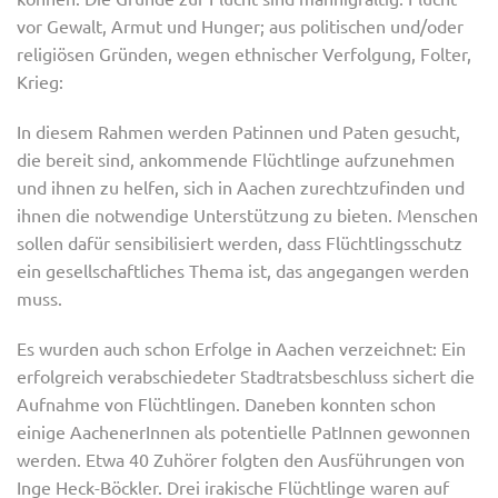
vor Gewalt, Armut und Hunger; aus politischen und/oder
religiösen Gründen, wegen ethnischer Verfolgung, Folter,
Krieg:
In diesem Rahmen werden Patinnen und Paten gesucht,
die bereit sind, ankommende Flüchtlinge aufzunehmen
und ihnen zu helfen, sich in Aachen zurechtzufinden und
ihnen die notwendige Unterstützung zu bieten. Menschen
sollen dafür sensibilisiert werden, dass Flüchtlingsschutz
ein gesellschaftliches Thema ist, das angegangen werden
muss.
Es wurden auch schon Erfolge in Aachen verzeichnet: Ein
erfolgreich verabschiedeter Stadtratsbeschluss sichert die
Aufnahme von Flüchtlingen. Daneben konnten schon
einige AachenerInnen als potentielle PatInnen gewonnen
werden. Etwa 40 Zuhörer folgten den Ausführungen von
Inge Heck-Böckler. Drei irakische Flüchtlinge waren auf