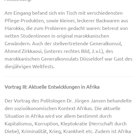
Am Eingang befand sich ein Tisch mit verschiedensten
Pflege-Produkten, sowie kleiner, leckerer Backwaren aus
Marokko, die zum Probieren gedacht waren: betreut von
netten Studentinnen in original marokkanischen
Gewändern. Auch der stellvertretende Generalkonsul,
Ahmed Zirkkaoui, (unteres rechtes Bild, 2.v.l.), des
marokkanischen Generalkonsulats Düsseldorf war Gast des
diesjährigen Weltfests.
Vortrag III: Aktuelle Entwicklungen in Afrika
Der Vortrag des Politologen Dr. Jürgen Jansen behandelte
den sozioökonomischen Kontext Afrikas. Die aktuelle
Situation in Afrika wird vor allem bestimmt durch
Kapitalismus, Korruption, Kleptokratie (Herrschaft durch
Diebe), Kriminalität, Krieg, Krankheit etc. Zudem ist Afrika