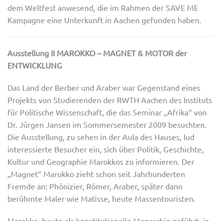
dem Weltfest anwesend, die im Rahmen der SAVE ME
Kampagne eine Unterkunft in Aachen gefunden haben.
Ausstellung II MAROKKO – MAGNET & MOTOR der
ENTWICKLUNG
Das Land der Berber und Araber war Gegenstand eines
Projekts von Studierenden der RWTH Aachen des Instituts
für Politische Wissenschaft, die das Seminar „Afrika“ von
Dr. Jürgen Jansen im Sommersemester 2009 besuchten.
Die Ausstellung, zu sehen in der Aula des Hauses, lud
interessierte Besucher ein, sich über Politik, Geschichte,
Kultur und Geographie Marokkos zu informieren. Der
„Magnet“ Marokko zieht schon seit Jahrhunderten
Fremde an: Phönizier, Römer, Araber, später dann
berühmte Maler wie Matisse, heute Massentouristen.
Marokko, heute als konstitutionelle Monarchie geführt, in