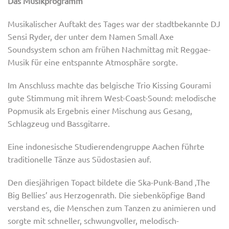
Das Musikprogramm
Musikalischer Auftakt des Tages war der stadtbekannte DJ
Sensi Ryder, der unter dem Namen Small Axe
Soundsystem schon am frühen Nachmittag mit Reggae-
Musik für eine entspannte Atmosphäre sorgte.
Im Anschluss machte das belgische Trio Kissing Gourami
gute Stimmung mit ihrem West-Coast-Sound: melodische
Popmusik als Ergebnis einer Mischung aus Gesang,
Schlagzeug und Bassgitarre.
Eine indonesische Studierendengruppe Aachen führte
traditionelle Tänze aus Südostasien auf.
Den diesjährigen Topact bildete die Ska-Punk-Band ‚The
Big Bellies’ aus Herzogenrath. Die siebenköpfige Band
verstand es, die Menschen zum Tanzen zu animieren und
sorgte mit schneller, schwungvoller, melodisch-