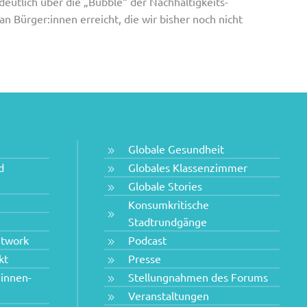
deutlich über die „Bubble“ der Nachhaltigkeits-
 Bürger:innen erreicht, die wir bisher noch nicht
Globale Gesundheit
d
Globales Klassenzimmer
Globale Stories
Konsumkritische
Stadtrundgänge
etwork
Podcast
kt
Presse
innen-
Stellungnahmen des Forums
Veranstaltungen