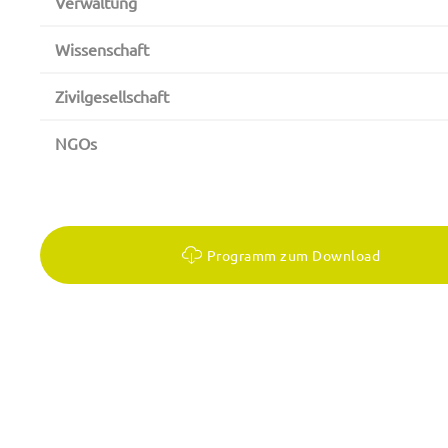
Verwaltung
Wissenschaft
Zivilgesellschaft
NGOs
Programm zum Download