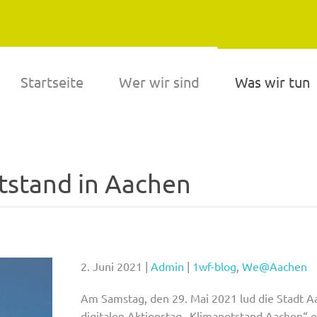
Startseite
Wer wir sind
Was wir tun
tstand in Aachen
2. Juni 2021
|
Admin
|
1wf-blog
,
We@Aachen
Am Samstag, den 29. Mai 2021 lud die Stadt 
digitalen Aktionstag „Klimanotstand Aachen“ e