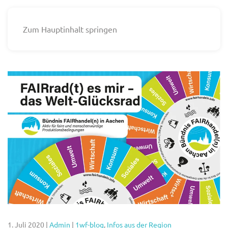
Zum Hauptinhalt springen
1. Juli 2020
|
Admin
|
1wf-blog
,
Infos aus der Region