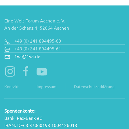
Eine Welt Forum Aachen e. V.
An der Schanz 1, 52064 Aachen
+49 (0) 241 894495-60
+49 (0) 241 894495-61
1wf@1wf.de
Kontakt
Impressum
Datenschutzerklärung
Spendenkonto:
Bank: Pax-Bank eG
IBAN: DE63 37060193 1004126013