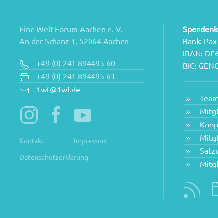
Eine Welt Forum Aachen e. V.
Spendenk
An der Schanz 1, 52064 Aachen
Bank: Pax
IBAN: DE
+49 (0) 241 894495-60
BIC: GE
+49 (0) 241 894495-61
1wf@1wf.de
Tea
Mitg
Koop
Mitg
Kontakt
Impressum
Satz
Datenschutzerklärung
Mitg