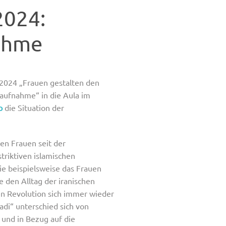
2024:
nahme
2024 „Frauen gestalten den
saufnahme“ in die Aula im
p
die Situation der
en Frauen seit der
triktiven islamischen
ie beispielsweise das Frauen
den Alltag der iranischen
hen Revolution sich immer wieder
di“ unterschied sich von
l und in Bezug auf die