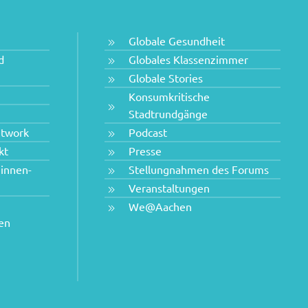
Globale Gesundheit
d
Globales Klassenzimmer
Globale Stories
Konsumkritische
Stadtrundgänge
etwork
Podcast
kt
Presse
innen-
Stellungnahmen des Forums
Veranstaltungen
We@Aachen
hen