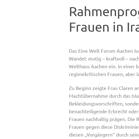
Rahmenprog
Frauen in I
Das Eine Welt Forum Aachen lu
Wandel: mutig – kraftvoll – nac
Welthaus Aachen ein. In einer 
regimekritischen Frauen, aber l
Zu Beginn zeigte Frau Claren an
Machtübernahme durch das Islam
Bekleidungsvorschriften, sonde
benachteiligende Erbrecht ode
Frauen nachhaltig prägen. Die R
Frauen gegen diese Diskriminie
diesen „Vorgängern“ durch seine