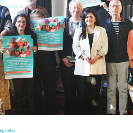
igkeiten