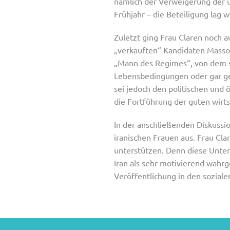
nämlich der Verweigerung der ü
Frühjahr – die Beteiligung lag 
Zuletzt ging Frau Claren noch 
„verkauften“ Kandidaten Massoud
„Mann des Regimes“, von dem si
Lebensbedingungen oder gar ge
sei jedoch den politischen und 
die Fortführung der guten wirt
In der anschließenden Diskussi
iranischen Frauen aus. Frau Cl
unterstützen. Denn diese Unter
Iran als sehr motivierend wah
Veröffentlichung in den soziale