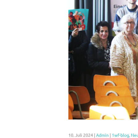
10. Juli 2024
|
Admin
|
1wf-blog
,
Neu