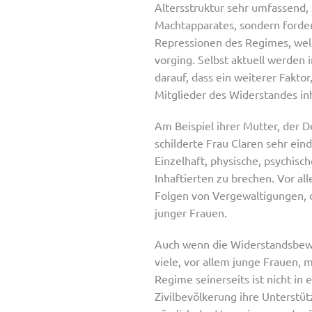
Altersstruktur sehr umfassend,
Machtapparates, sondern forder
Repressionen des Regimes, we
vorging. Selbst aktuell werden
darauf, dass ein weiterer Fakto
Mitglieder des Widerstandes inh
Am Beispiel ihrer Mutter, der De
schilderte Frau Claren sehr eind
Einzelhaft, physische, psychi
Inhaftierten zu brechen. Vor a
Folgen von Vergewaltigungen, di
junger Frauen.
Auch wenn die Widerstandsbeweg
viele, vor allem junge Frauen, 
Regime seinerseits ist nicht in
Zivilbevölkerung ihre Unterstüt