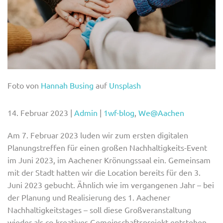
Foto von
Hannah Busing
auf
Unsplash
14. Februar 2023
|
Admin
|
1wf-blog
,
We@Aachen
Am 7. Februar 2023 luden wir zum ersten digitalen
Planungstreffen für einen großen Nachhaltigkeits-Event
im Juni 2023, im Aachener Krönungssaal ein. Gemeinsam
mit der Stadt hatten wir die Location bereits für den 3.
Juni 2023 gebucht. Ähnlich wie im vergangenen Jahr – bei
der Planung und Realisierung des 1. Aachener
Nachhaltigkeitstages – soll diese Großveranstaltung
wieder als co-kreatives Gemeinschaftsprojekt entstehen,