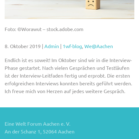
Foto: ©Worawut – stock.adobe.com
8. Oktober 2019
|
Admin
|
1wf-blog
,
We@Aachen
Endlich ist es soweit! Im Oktober sind wir in die Interview-
Phase gestartet. Nach vielen Gesprächen und Testläufen
ist der Interview-Leitfaden fertig und erprobt. Die ersten
erfolgreichen Interviews konnten bereits geführt werden.
Ich freue mich von Herzen auf jedes weitere Gespräch.
Eine Welt Forum Aachen e. V.
An der Schanz 1, 52064 Aachen