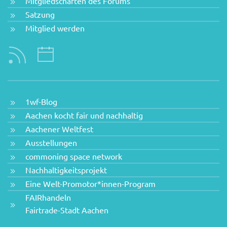
Mitgliedschaften des Forums
Satzung
Mitglied werden
1wf-Blog
Aachen kocht fair und nachhaltig
Aachener Weltfest
Ausstellungen
commoning space network
Nachhaltigkeitsprojekt
Eine Welt-Promotor*innen-Program
FAIRhandeln
Fairtrade-Stadt Aachen