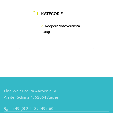
KATEGORIE
Kooperationsveransta
ltung
Eine Welt Forum Aachen e. V.
An der Schanz 1, 52064 Aachen
+49 (0) 241 894495-60