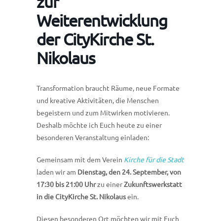
zur
Weiterentwicklung
der CityKirche St.
Nikolaus
Transformation braucht Räume, neue Formate
und kreative Aktivitäten, die Menschen
begeistern und zum Mitwirken motivieren.
Deshalb möchte ich Euch heute zu einer
besonderen Veranstaltung einladen:
Gemeinsam mit dem Verein
Kirche für die Stadt
laden wir am
Dienstag, den 24. September,
von
17:30 bis 21:00 Uhr
zu einer
Zukunftswerkstatt
in die
CityKirche St. Nikolaus
ein.
Diesen besonderen Ort möchten wir mit Euch