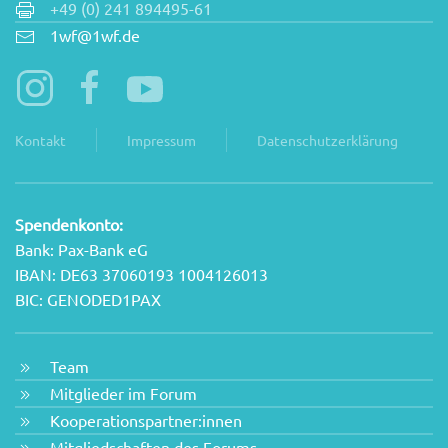
+49 (0) 241 894495-61
1wf@1wf.de
Kontakt
Impressum
Datenschutzerklärung
Spendenkonto:
Bank: Pax-Bank eG
IBAN: DE63 37060193 1004126013
BIC: GENODED1PAX
Team
Mitglieder im Forum
Kooperationspartner:innen
Mitgliedschaften des Forums