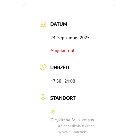
DATUM
24. September 2025
Abgelaufen!
UHRZEIT
17:30 - 21:00
STANDORT
Citykirche St. Nikolaus
An der Nikolauskirche
3, 52062 Aachen