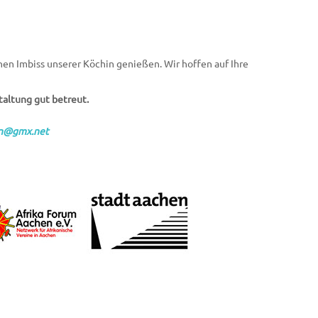
nen Imbiss unserer Köchin genießen. Wir hoffen auf Ihre
taltung gut betreut.
en@gmx.net