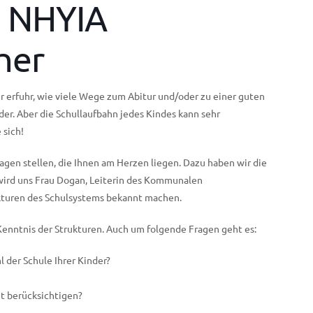
 NHYIA
her
er erfuhr, wie viele Wege zum Abitur und/oder zu einer guten
nder. Aber die Schullaufbahn jedes Kindes kann sehr
 sich!
ragen stellen, die Ihnen am Herzen liegen. Dazu haben wir die
 wird uns Frau Dogan, Leiterin des Kommunalen
kturen des Schulsystems bekannt machen.
Kenntnis der Strukturen. Auch um folgende Fragen geht es:
 der Schule Ihrer Kinder?
gt berücksichtigen?