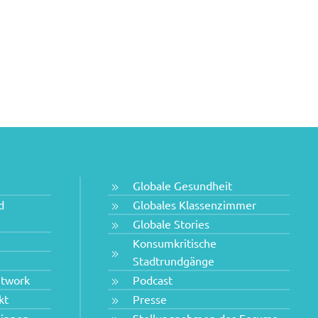
Globale Gesundheit
d
Globales Klassenzimmer
Globale Stories
Konsumkritische
Stadtrundgänge
etwork
Podcast
kt
Presse