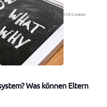
CC0 Creative
lsystem? Was können Eltern