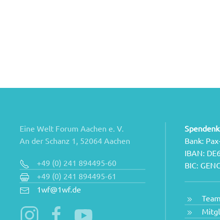
Eine Welt Forum Aachen e. V.
Spendenk
An der Schanz 1, 52064 Aachen
Bank: Pax
IBAN: DE
+49 (0) 241 894495-60
BIC: GE
+49 (0) 241 894495-61
1wf@1wf.de
Tea
Mitg