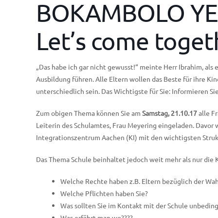
BOKAMBOLO YE
Let’s come toget
„Das habe ich gar nicht gewusst!“ meinte Herr Ibrahim, als 
Ausbildung führen. Alle Eltern wollen das Beste für ihre Ki
unterschiedlich sein. Das Wichtigste für Sie: Informieren Sie
Zum obigen Thema können Sie am
Samstag, 21.10.17
alle F
Leiterin des Schulamtes, Frau Meyering eingeladen. Davor
Integrationszentrum Aachen (KI) mit den wichtigsten Stru
Das Thema Schule beinhaltet jedoch weit mehr als nur die 
Welche Rechte haben z.B. Eltern bezüglich der Wahl
Welche Pflichten haben Sie?
Was sollten Sie im Kontakt mit der Schule unbedin
Was erfährt man wo????