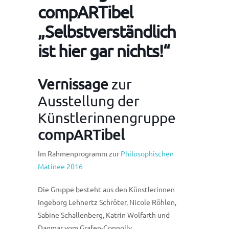
compARTibel
„Selbstverständlich
ist hier gar nichts!“
Vernissage
zur
Ausstellung der
Künstlerinnengruppe
compARTibel
Im Rahmenprogramm zur
Philosophischen
Matinee 2016
Die Gruppe besteht aus den Künstlerinnen
Ingeborg Lehnertz Schröter, Nicole Röhlen,
Sabine Schallenberg, Katrin Wolfarth und
Dagmar vom Grafen-Connolly.