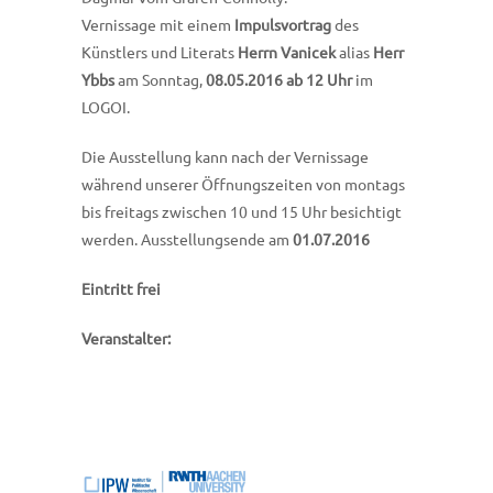
Vernissage mit einem
Impulsvortrag
des
Künstlers und Literats
Herrn Vanicek
alias
Herr
Ybbs
am Sonntag,
08.05.2016 ab 12 Uhr
im
LOGOI.
Die Ausstellung kann nach der Vernissage
während unserer Öffnungszeiten von montags
bis freitags zwischen 10 und 15 Uhr besichtigt
werden. Ausstellungsende am
01.07.2016
Eintritt frei
Veranstalter: