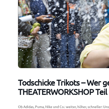
Todschicke Trikots – Wer g
THEATERWORKSHOP Teil 
Ob Adidas, Puma, Nike und Co.: weiter, höher, schneller: 