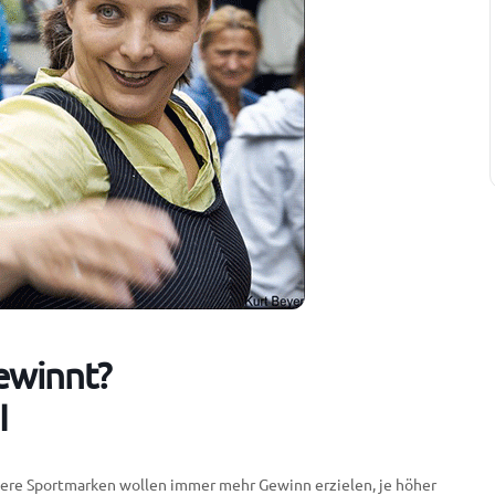
ewinnt?
I
Unsere Sportmarken wollen immer mehr Gewinn erzielen, je höher