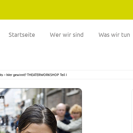
Startseite
Wer wir sind
Was wir tun
kots – Wer gewinnt? THEATERWORKSHOP Teil I