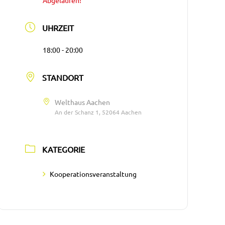
Abgelaufen!
UHRZEIT
18:00 - 20:00
STANDORT
Welthaus Aachen
An der Schanz 1, 52064 Aachen
KATEGORIE
Kooperationsveranstaltung