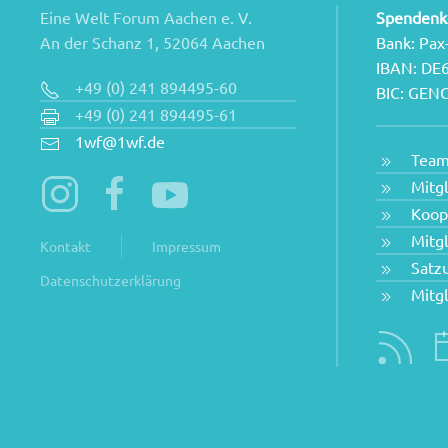
Eine Welt Forum Aachen e. V.
Spendenk
An der Schanz 1, 52064 Aachen
Bank: Pax
IBAN: DE
+49 (0) 241 894495-60
BIC: GE
+49 (0) 241 894495-61
1wf@1wf.de
Tea
Mitg
Koop
Mitg
Kontakt
Impressum
Satz
Datenschutzerklärung
Mitg