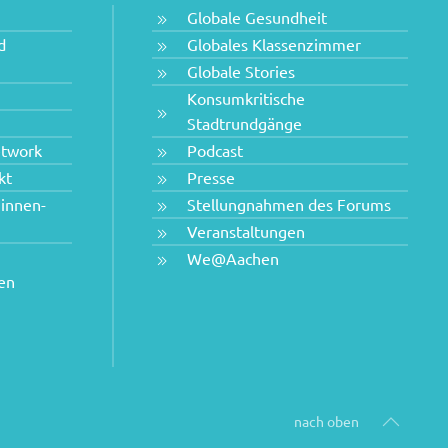
Globale Gesundheit
d
Globales Klassenzimmer
Globale Stories
Konsumkritische
Stadtrundgänge
etwork
Podcast
kt
Presse
innen-
Stellungnahmen des Forums
Veranstaltungen
We@Aachen
hen
nach oben