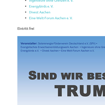
Ingenieure ohne Grenzen e. V.
Energybirds e. V.
Divest Aachen
Eine-Welt-Forum Aachen e. V.
Eintritt frei