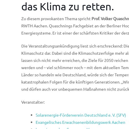
das Klima zu retten.
Zu diesem provokanten Thema spricht
Prof. Volker Quasch
RWTH Aachen. Quaschnings Fachgebiet an der Berliner Hoch
Energiesysteme. Er ist einer der schärfsten Kritiker der der
Die Veranstaltungsankündigung liest sich erschreckend: Die
Klimaschutz dar. Dabei sind die Klimaschutzerfolge mehr al
lassen sich nicht mehr erreichen, die Ziele für 2050 reic
werden und – viel schlimmer noch – mit dem aktuellen Tem
Länder so handeln wie Deutschland, würde sich der Tempera
katastrophalen Folgen für die künftigen Generationen. „W
und dürfen auch vor unbequemen Maßnahmen nicht zurücks
Veranstalter:
Solarenergie-Förderverein Deutschland e. V. (SFV)
Evangelisches Erwachsenenbildungswerk Aachen