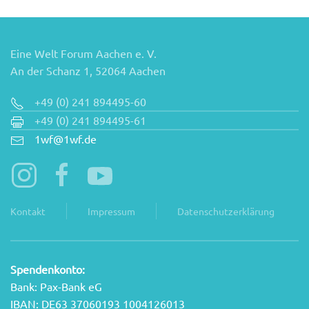
Eine Welt Forum Aachen e. V.
An der Schanz 1, 52064 Aachen
+49 (0) 241 894495-60
+49 (0) 241 894495-61
1wf@1wf.de
Kontakt
Impressum
Datenschutzerklärung
Spendenkonto:
Bank: Pax-Bank eG
IBAN: DE63 37060193 1004126013