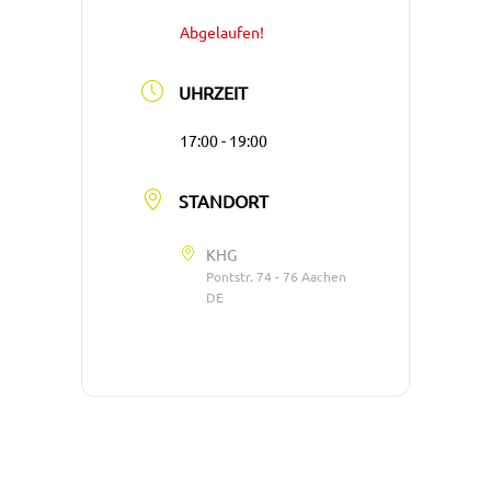
Abgelaufen!
UHRZEIT
17:00 - 19:00
STANDORT
KHG
Pontstr. 74 - 76 Aachen
DE