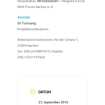
Veranstalter:
AK-Indonesien
– Mitglied in Eine
Welt Forum Aachen e. V.
Kontakt:
Sri Tunruang
Projektkoordinatorin
Arbeitskreis Indonesien | An der Schanz 1,
52064 Aachen
Tel.: (49)-2418891413 | Mobile:
(49)-17631197664
DATUM
23. September 2016