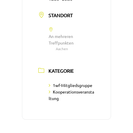
STANDORT
An mehreren
Treffpunkten
Aachen
KATEGORIE
1wf-Mitgliedsgruppe
Kooperationsveransta
ltung