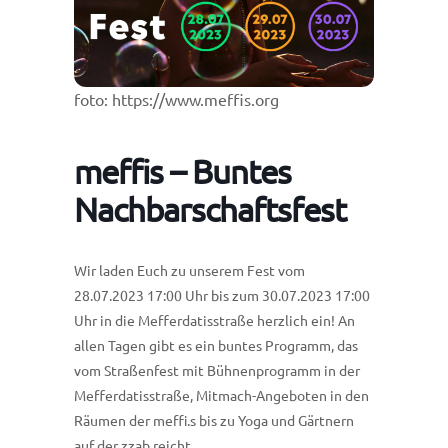
foto: https://www.meffis.org
meffis – Buntes
Nachbarschaftsfest
Wir laden Euch zu unserem Fest vom
28.07.2023 17:00 Uhr bis zum 30.07.2023 17:00
Uhr in die Mefferdatisstraße herzlich ein! An
allen Tagen gibt es ein buntes Programm, das
vom Straßenfest mit Bühnenprogramm in der
Mefferdatisstraße, Mitmach-Angeboten in den
Räumen der meffi.s bis zu Yoga und Gärtnern
auf der zzab reicht.