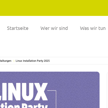
Startseite
Wer wir sind
Was wir tun
taltungen
Linux Installation Party 2025