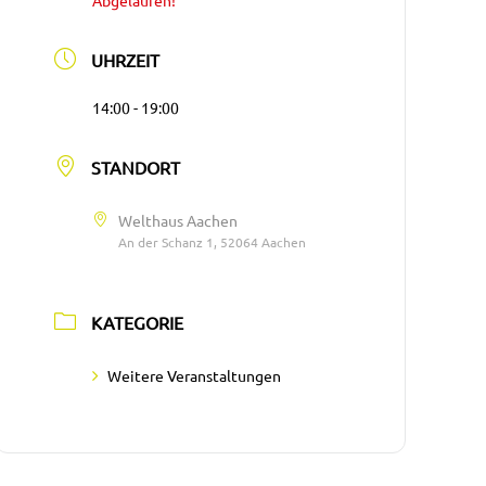
Abgelaufen!
UHRZEIT
14:00 - 19:00
STANDORT
Welthaus Aachen
An der Schanz 1, 52064 Aachen
KATEGORIE
Weitere Veranstaltungen