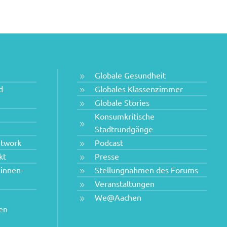
Globale Gesundheit
d
Globales Klassenzimmer
Globale Stories
Konsumkritische
Stadtrundgänge
etwork
Podcast
kt
Presse
innen-
Stellungnahmen des Forums
Veranstaltungen
We@Aachen
hen