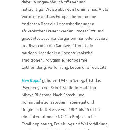
dabei in ungewöhnlich offener und
hellsichtiger Weise über den Feminismus. Viele
Vorurteile und aus Europa übernommene
Ansichten über die Lebensbedingungen
afrikanischer Frauen werden umgestürzt und
gnadenlos auseinandergenommen oder seziert.
In „Riwan oder der Sandweg“ findet ein
mutiges Nachdenken über afrikanische
Traditionen, Polygamie, Monogamie,
Entfremdung, Verführung, Leben und Tod statt.
Ken Bugul
, geboren 1947 in Senegal, ist das
Pseudonym der Schriftstellerin Mariètou
Mbaye Bilétoma. Nach Sprach- und
Kommunikationsstudien in Senegal und
Belgien arbeitete sie von 1986 bis 1993 für
eine internationale NGO in Projekten für
Familienplanung, Erziehung und Weiterbildung