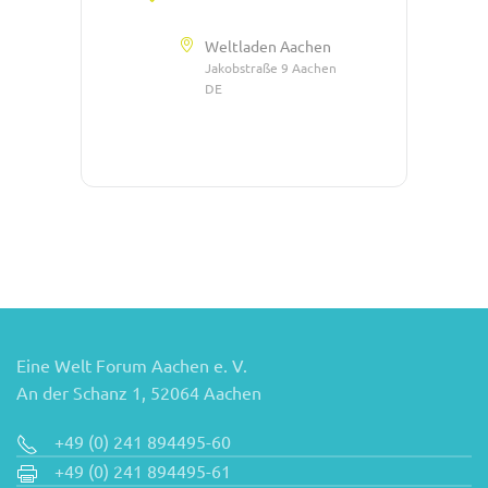
Weltladen Aachen
Jakobstraße 9 Aachen
DE
Eine Welt Forum Aachen e. V.
An der Schanz 1, 52064 Aachen
+49 (0) 241 894495-60
+49 (0) 241 894495-61