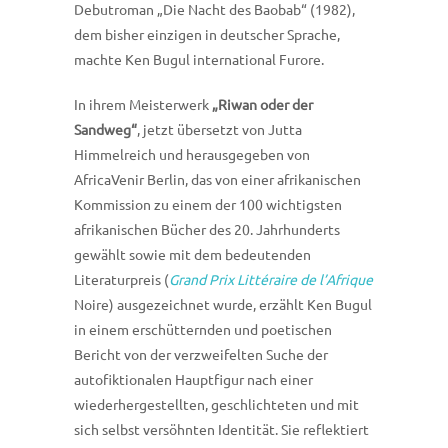
Debutroman „Die Nacht des Baobab“ (1982),
dem bisher einzigen in deutscher Sprache,
machte Ken Bugul international Furore.
In ihrem Meisterwerk
„Riwan oder der
Sandweg“
, jetzt übersetzt von Jutta
Himmelreich und herausgegeben von
AfricaVenir Berlin, das von einer afrikanischen
Kommission zu einem der 100 wichtigsten
afrikanischen Bücher des 20. Jahrhunderts
gewählt sowie mit dem bedeutenden
Literaturpreis (
Grand Prix Littéraire de l’Afrique
Noire) ausgezeichnet wurde, erzählt Ken Bugul
in einem erschütternden und poetischen
Bericht von der verzweifelten Suche der
autofiktionalen Hauptfigur nach einer
wiederhergestellten, geschlichteten und mit
sich selbst versöhnten Identität. Sie reflektiert