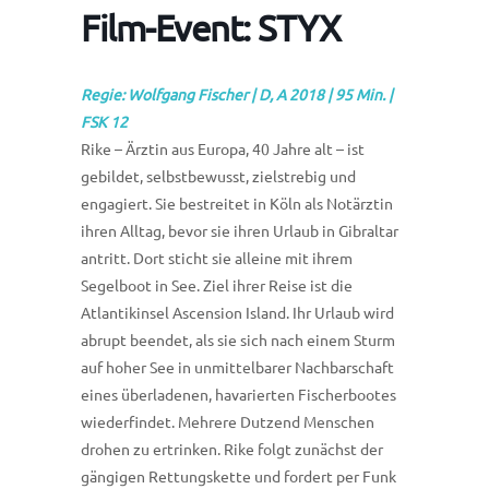
Film-Event: STYX
Regie: Wolfgang Fischer | D, A 2018 | 95 Min. |
FSK 12
Rike – Ärztin aus Europa, 40 Jahre alt – ist
gebildet, selbstbewusst, zielstrebig und
engagiert. Sie bestreitet in Köln als Notärztin
ihren Alltag, bevor sie ihren Urlaub in Gibraltar
antritt. Dort sticht sie alleine mit ihrem
Segelboot in See. Ziel ihrer Reise ist die
Atlantikinsel Ascension Island. Ihr Urlaub wird
abrupt beendet, als sie sich nach einem Sturm
auf hoher See in unmittelbarer Nachbarschaft
eines überladenen, havarierten Fischerbootes
wiederfindet. Mehrere Dutzend Menschen
drohen zu ertrinken. Rike folgt zunächst der
gängigen Rettungskette und fordert per Funk