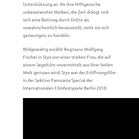
Unterstützung an. Als ihre Hilfsgesuche
unbeantwortet bleiben, die Zeit drängt und
sich eine Rettung durch Dritte als
unwahrscheinlich herausstellt, sieht sie sich
gezwungen, zu handeln.
Bildgewaltig erzählt Regisseur Wolfgang
Fischer in Styx von einer starken Frau, die auf
einem Segeltörn unvermittelt aus ihrer heilen
Welt gerissen wird. Styx war der Eröffnungsfilm
in der Sektion Panorama Special der
Internationalen Filmfestspiele Berlin 2018.