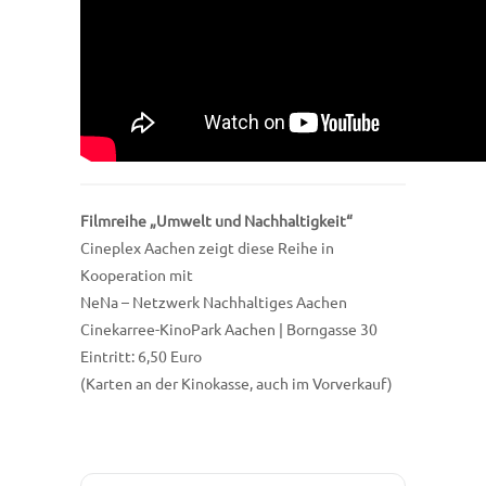
Filmreihe „Umwelt und Nachhaltigkeit“
Cineplex Aachen zeigt diese Reihe in
Kooperation mit
NeNa – Netzwerk Nachhaltiges Aachen
Cinekarree-KinoPark Aachen | Borngasse 30
Eintritt: 6,50 Euro
(Karten an der Kinokasse, auch im Vorverkauf)