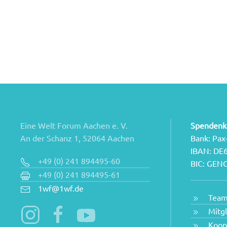
Eine Welt Forum Aachen e. V.
Spendenk
An der Schanz 1, 52064 Aachen
Bank: Pax
IBAN: DE
+49 (0) 241 894495-60
BIC: GE
+49 (0) 241 894495-61
1wf@1wf.de
Tea
Mitg
Koop