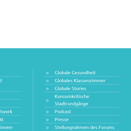
Globale Gesundheit
d
Globales Klassenzimmer
Globale Stories
Konsumkritische
Stadtrundgänge
etwork
Podcast
kt
Presse
innen-
Stellungnahmen des Forums