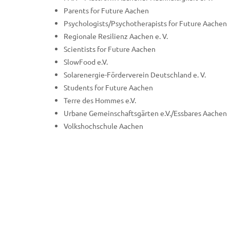
Parents for Future Aachen
Psychologists/Psychotherapists for Future Aachen
Regionale Resilienz Aachen e. V.
Scientists for Future Aachen
SlowFood e.V.
Solarenergie-Förderverein Deutschland e. V.
Students for Future Aachen
Terre des Hommes e.V.
Urbane Gemeinschaftsgärten e.V./Essbares Aachen
Volkshochschule Aachen