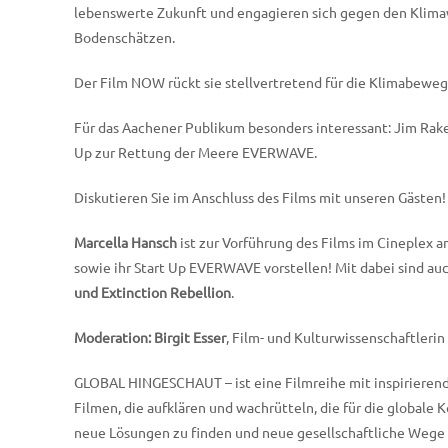
lebenswerte Zukunft und engagieren sich gegen den Klim
Bodenschätzen.
Der Film NOW rückt sie stellvertretend für die Klimabewe
Für das Aachener Publikum besonders interessant: Jim Raket
Up zur Rettung der Meere EVERWAVE.
Diskutieren Sie im Anschluss des Films mit unseren Gästen!
Marcella Hansch
ist zur Vorführung des Films im Cineplex 
sowie ihr Start Up EVERWAVE vorstellen! Mit dabei sind au
und Extinction Rebellion
.
Moderation: Birgit Esser
, Film- und Kulturwissenschaftlerin
GLOBAL HINGESCHAUT – ist eine Filmreihe mit inspiriere
Filmen, die aufklären und wachrütteln, die für die globale
neue Lösungen zu finden und neue gesellschaftliche Weg