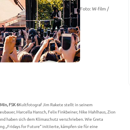
Foto: W-film /
Min, FSK 6
Kultfotograf Jim Rakete stellt in seinem
eubauer, Marcella Hansch, Felix Finkbeiner, Nike Mahlhaus, Zion
“ und haben sich dem Klimaschutz verschrieben. Wie Greta
 „Fridays for Future“ initiierte, kämpfen sie für eine