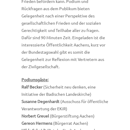
Frieden befördern kann. Podium und
Rückfragen aus dem Publikum bieten
Gelegenheit nach einer Perspektive des
gesellschaftlichen Frieden und der sozialen
Gerechtigkeit und Teilhabe aller zu fragen.
Dafür sind 90 Minuten Zeit. Eingeladen ist die
interessierte Öffentlichkeit Aachens, kurz vor
der Bundestagswahl gibt es somit die
Gelegenheit zur Reflexion mit Vertretern aus
der Zivilgesellschaft.
Podiumsgäste:
Ralf Becker
(Sicherheit neu denken, eine
Initiative der Badischen Landeskirche)
Susanne Degenhardt
(Ausschuss für öffentliche
Verantwortung der EKiR)
Norbert Greuel
(Bürgerstiftung Aachen)
Gereon Hermens
(Bürgerrat Aachen)