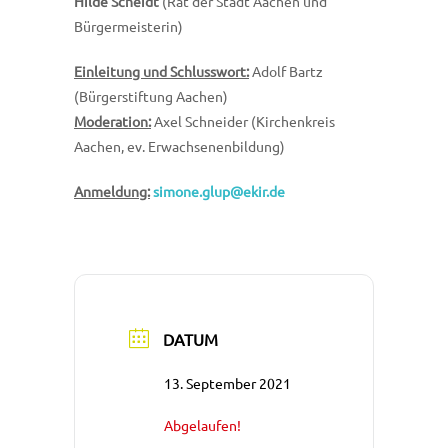
Hilde Scheidt
(Rat der Stadt Aachen und
Bürgermeisterin)
Einleitung und Schlusswort:
Adolf Bartz
(Bürgerstiftung Aachen)
Moderation:
Axel Schneider (Kirchenkreis
Aachen, ev. Erwachsenenbildung)
Anmeldung:
simone.glup@ekir.de
DATUM
13. September 2021
Abgelaufen!