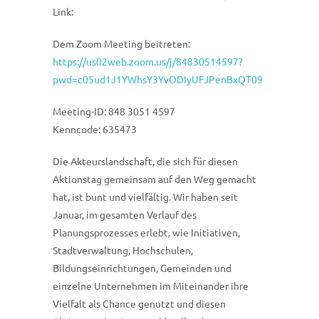
Link:
Dem Zoom Meeting beitreten:
https://us02web.zoom.us/j/84830514597?
pwd=c05ud1J1YWhsY3YvODIyUFJPenBxQT09
Meeting-ID: 848 3051 4597
Kenncode: 635473
Die Akteurslandschaft, die sich für diesen
Aktionstag gemeinsam auf den Weg gemacht
hat, ist bunt und vielfältig. Wir haben seit
Januar, im gesamten Verlauf des
Planungsprozesses erlebt, wie Initiativen,
Stadtverwaltung, Hochschulen,
Bildungseinrichtungen, Gemeinden und
einzelne Unternehmen im Miteinander ihre
Vielfalt als Chance genutzt und diesen