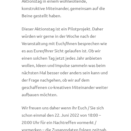
Aktionstag in einem wohlwollende,
konstruktive Miteinander, gemeinsam auf die
Beine gestellt haben.
Dieser Aktionstag ist ein Pilotprojekt. Daher
würden wir gerne in der Woche nach der
Veranstaltung mit Euch/Ihnen besprechen wie
es aus Eurer/Ihrer Sicht gelaufen ist. Ob wir
einen solchen Tag jetzt jedes Jahr anbieten
wollen, Ideen und Impulse sammeln was beim
nächsten Mal besser oder anders sein kann und
der Frage nachgehen, ob wir auf dem
geschaffenen co-kreativen Miteinander weiter
aufbauen möchten.
Wir freuen uns daher wenn ihr Euch / Sie sich
schon einmal den 22. Juni 2022 von 18:00 –
20:00 Uhr für ein Nachtreffen vormerkt /
vormerken – die Zugangsdaten folgen zeitnah.