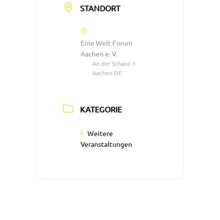
STANDORT
Eine Welt Forum
Aachen e. V.
An der Schanz 1
Aachen DE
KATEGORIE
Weitere
Veranstaltungen