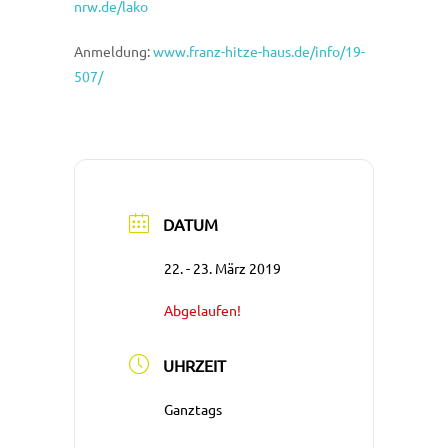
nrw.de/lako
Anmeldung:
www.franz-hitze-haus.de/info/19-
507/
DATUM
22. - 23. März 2019
Abgelaufen!
UHRZEIT
Ganztags