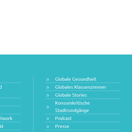
Globale Gesundheit
d
Globales Klassenzimmer
Globale Stories
Konsumkritische
Stadtrundgänge
etwork
Podcast
kt
Presse