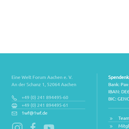
Eine Welt Forum Aachen e. V.
Spendenk
An der Schanz 1, 52064 Aachen
Bank: Pax
IBAN: DE
+49 (0) 241 894495-60
BIC: GE
+49 (0) 241 894495-61
1wf@1wf.de
Tea
Mitg