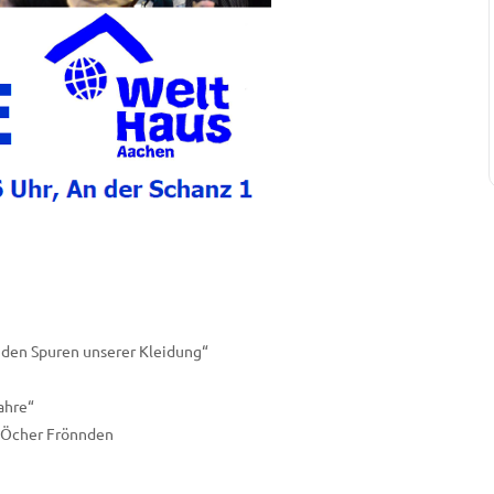
 den Spuren unserer Kleidung“
ahre“
 Öcher Frönnden