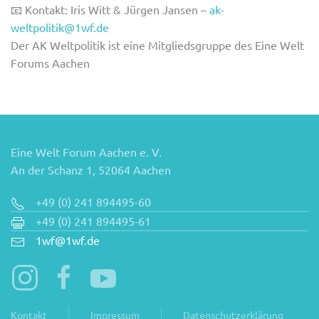
📧 Kontakt: Iris Witt & Jürgen Jansen –
ak-
weltpolitik@1wf.de
Der AK Weltpolitik ist eine Mitgliedsgruppe des
Eine Welt
Forums Aachen
Eine Welt Forum Aachen e. V.
An der Schanz 1, 52064 Aachen
+49 (0) 241 894495-60
+49 (0) 241 894495-61
1wf@1wf.de
Kontakt
Impressum
Datenschutzerklärung