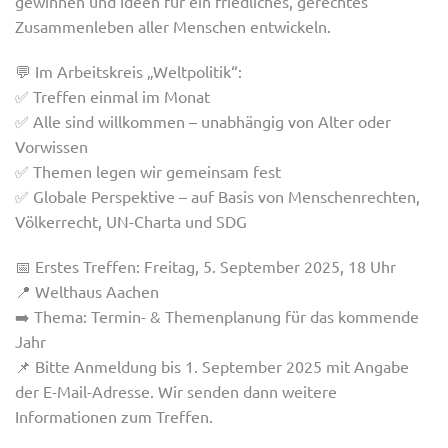
gewinnen und Ideen für ein friedliches, gerechtes
Zusammenleben aller Menschen entwickeln.
💬
Im Arbeitskreis „Weltpolitik“:
✅ Treffen
einmal im Monat
✅ Alle sind willkommen – unabhängig von Alter oder
Vorwissen
✅ Themen legen wir gemeinsam fest
✅ Globale Perspektive – auf Basis von Menschenrechten,
Völkerrecht, UN-Charta und SDG
📅
Erstes Treffen:
Freitag, 5. September 2025, 18 Uhr
📍
Welthaus Aachen
➡️ Thema: Termin- & Themenplanung für das kommende
Jahr
📌 Bitte Anmeldung bis 1. September 2025 mit Angabe
der E-Mail-Adresse. Wir senden dann weitere
Informationen zum Treffen.