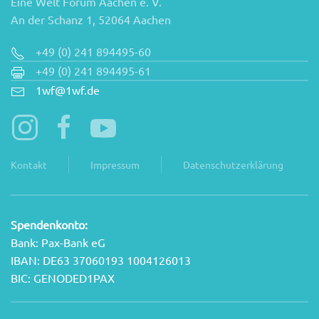
Eine Welt Forum Aachen e. V.
An der Schanz 1, 52064 Aachen
+49 (0) 241 894495-60
+49 (0) 241 894495-61
1wf@1wf.de
Kontakt
Impressum
Datenschutzerklärung
Spendenkonto:
Bank: Pax-Bank eG
IBAN: DE63 37060193 1004126013
BIC: GENODED1PAX