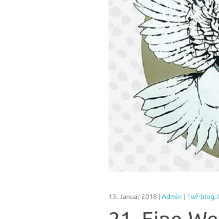
13. Januar 2018
|
Admin
|
1wf-blog
,
21. Eine-We