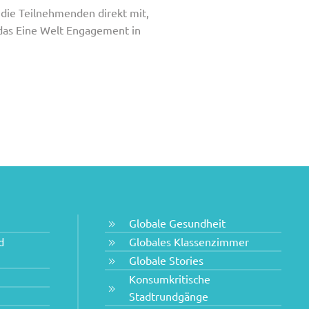
 die Teilnehmenden direkt mit,
das Eine Welt Engagement in
Globale Gesundheit
d
Globales Klassenzimmer
Globale Stories
Konsumkritische
Stadtrundgänge