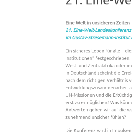
Eine Welt in unsicheren Zeiten
21. Eine-Welt-Landeskonferenz
im Gustav-Stresemann-Institut 
Ein sicheres Leben für alle – di
Institutionen“ festgeschrieben.
West- und Zentralafrika oder i
in Deutschland scheint die Err
nach dem richtigen Verhältnis v
Entwicklungszusammenarbeit ang
UN-Missionen und die Ertüchti
erst zu ermöglichen? Was könne
Antworten gehen wir auf die w
zunehmend unsicher fühlen?
Die Konferenz wird in Impulsen