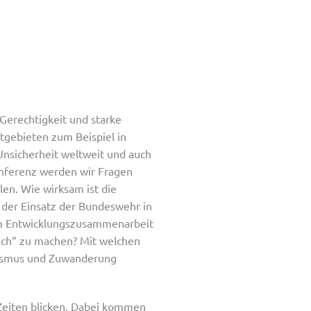
 Gerechtigkeit und starke
ktgebieten zum Beispiel in
Unsicherheit weltweit und auch
konferenz werden wir Fragen
len. Wie wirksam ist die
 der Einsatz der Bundeswehr in
um Entwicklungszusammenarbeit
lich“ zu machen? Mit welchen
orismus und Zuwanderung
 Zeiten blicken. Dabei kommen