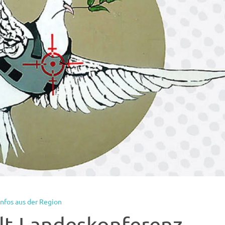
Infos aus der Region
lt-Landeskonferenz