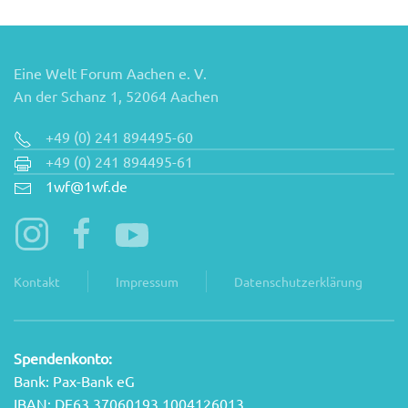
Eine Welt Forum Aachen e. V.
An der Schanz 1, 52064 Aachen
+49 (0) 241 894495-60
+49 (0) 241 894495-61
1wf@1wf.de
Kontakt
Impressum
Datenschutzerklärung
Spendenkonto:
Bank: Pax-Bank eG
IBAN: DE63 37060193 1004126013