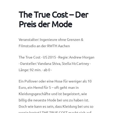
The True Cost – Der
Preis der Mode
Veranstalter: Ingenieure ohne Grenzen &
Filmstudio an der RWTH Aachen
The True Cost · US 2015 · Regie: Andrew Morgan
· Darsteller: Vandana Shiva, Stella McCartney ·
Länge: 92 min. · ab 0 ·
Ein Pullover oder eine Hose für weniger als 10
Euro, ein Hemd für 5 – oft geht man in
Kleidungsgeschäfte und ist begeistert, wie
billig die neueste Mode bei uns zu haben ist.
Doch wie kann es sein, dass Kleidung bei uns so
wenig kostet? THE TRUE COST macht sich auf