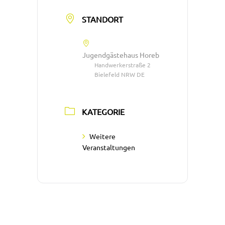
STANDORT
Jugendgästehaus Horeb
Handwerkerstraße 2
Bielefeld NRW DE
KATEGORIE
Weitere
Veranstaltungen