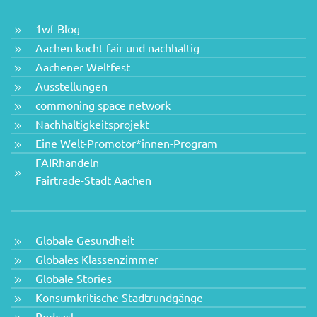
1wf-Blog
Aachen kocht fair und nachhaltig
Aachener Weltfest
Ausstellungen
commoning space network
Nachhaltigkeitsprojekt
Eine Welt-Promotor*innen-Program
FAIRhandeln
Fairtrade-Stadt Aachen
Globale Gesundheit
Globales Klassenzimmer
Globale Stories
Konsumkritische Stadtrundgänge
Podcast