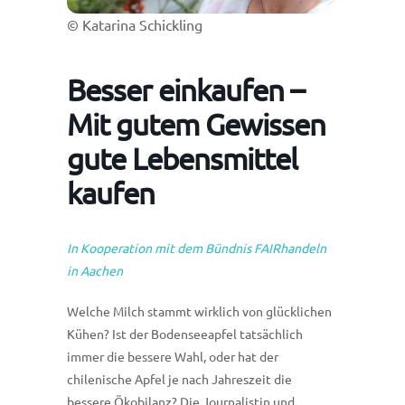
© Katarina Schickling
Besser einkaufen –
Mit gutem Gewissen
gute Lebensmittel
kaufen
In Kooperation mit dem Bündnis FAIRhandeln
in Aachen
Welche Milch stammt wirklich von glücklichen
Kühen? Ist der Bodenseeapfel tatsächlich
immer die bessere Wahl, oder hat der
chilenische Apfel je nach Jahreszeit die
bessere Ökobilanz? Die Journalistin und