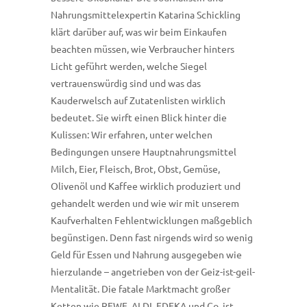
Nahrungsmittelexpertin Katarina Schickling
klärt darüber auf, was wir beim Einkaufen
beachten müssen, wie Verbraucher hinters
Licht geführt werden, welche Siegel
vertrauenswürdig sind und was das
Kauderwelsch auf Zutatenlisten wirklich
bedeutet. Sie wirft einen Blick hinter die
Kulissen: Wir erfahren, unter welchen
Bedingungen unsere Hauptnahrungsmittel
Milch, Eier, Fleisch, Brot, Obst, Gemüse,
Olivenöl und Kaffee wirklich produziert und
gehandelt werden und wie wir mit unserem
Kaufverhalten Fehlentwicklungen maßgeblich
begünstigen. Denn fast nirgends wird so wenig
Geld für Essen und Nahrung ausgegeben wie
hierzulande – angetrieben von der Geiz-ist-geil-
Mentalität. Die fatale Marktmacht großer
Ketten wie REWE, ALDI, EDEKA und Co. ist